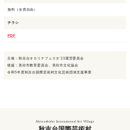
無料（全席自由）
チラシ
PDF
主催：秋吉台オカリナフェスタ’23運営委員会
後援：美祢市教育委員会、美祢市文化協会
令和5年度秋吉台国際芸術村文化芸術団体支援事業
Akiyoshidai International Art Village
秋吉台国際芸術村