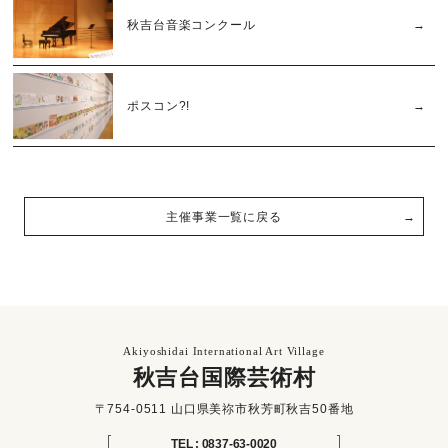
秋吉台音楽コンクール
ポスコン?!
主催事業一覧に戻る
Akiyoshidai International Art Village
秋吉台国際芸術村
〒754-0511 山口県美祢市秋芳町秋吉50番地
TEL : 0837-63-0020