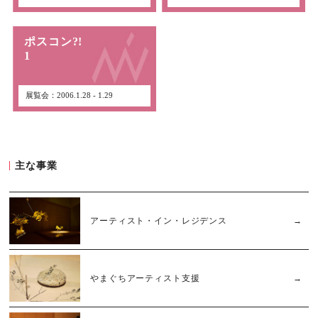
ポスコン?!
1
展覧会：2006.1.28 - 1.29
主な事業
アーティスト・イン・レジデンス
やまぐちアーティスト支援