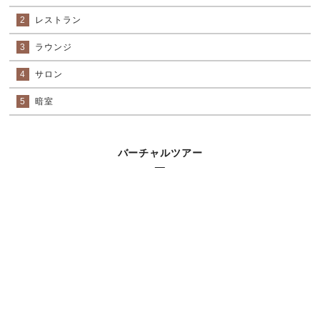
2
レストラン
3
ラウンジ
4
サロン
5
暗室
バーチャルツアー