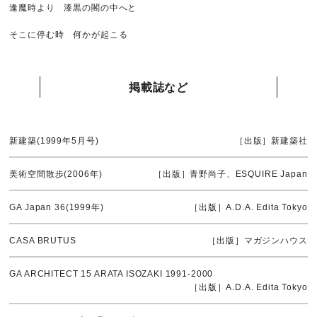
逢魔時より 漆黒の閣の中へと
そこに停む時 何かが起こる
掲載誌など
新建築(1999年5月号)
［出版］新建築社
美術空間散歩(2006年)
［出版］青野尚子、ESQUIRE Japan
GA Japan 36(1999年)
［出版］A.D.A. Edita Tokyo
CASA BRUTUS
［出版］マガジンハウス
GA ARCHITECT 15 ARATA ISOZAKI 1991-2000
［出版］A.D.A. Edita Tokyo