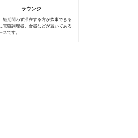
ラウンジ
、短期問わず滞在する方が炊事できる
に電磁調理器、食器などが置いてある
ースです。