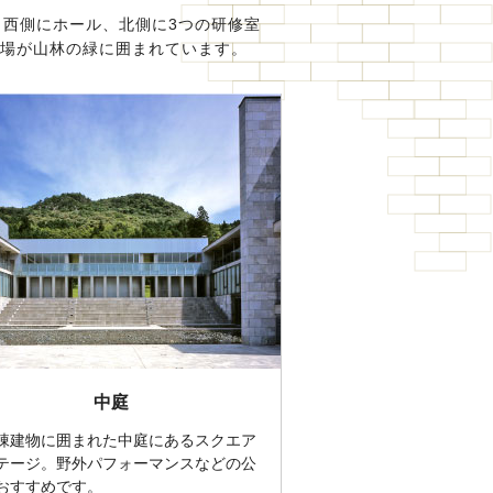
、西側にホール、北側に3つの研修室
劇場が山林の緑に囲まれています。
中庭
棟建物に囲まれた中庭にあるスクエア
テージ。野外パフォーマンスなどの公
おすすめです。