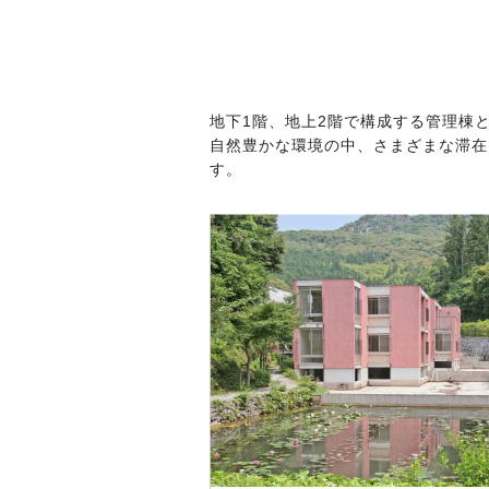
地下1階、地上2階で構成する管理棟と
自然豊かな環境の中、さまざまな滞在
す。