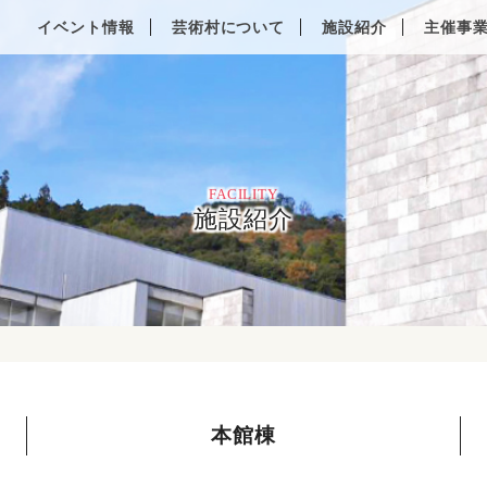
Other Languages
イベント情報
芸術村について
施設紹介
主催事
FACILITY
施設紹介
本館棟