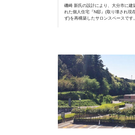
磯崎 新氏の設計により、大分市に建
れた個人住宅『N邸』(取り壊され現
ず)を再構築したサロンスペースです