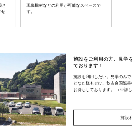
築さ
現像機材などの利用が可能なスペースで
存せ
す。
。
施設をご利用の方、見学を
ております！
施設を利用したい。見学のみで
どなた様もぜひ、秋吉台国際芸
お待ちしております。 （※詳
施設