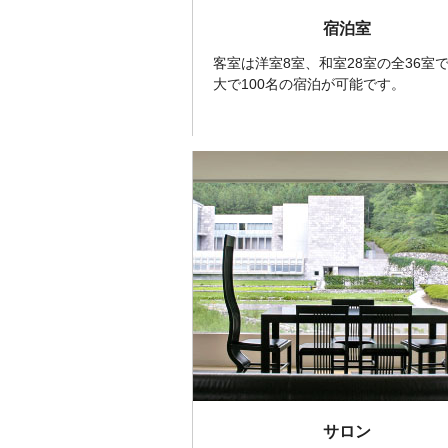
宿泊室
客室は洋室8室、和室28室の全36室
大で100名の宿泊が可能です。
サロン