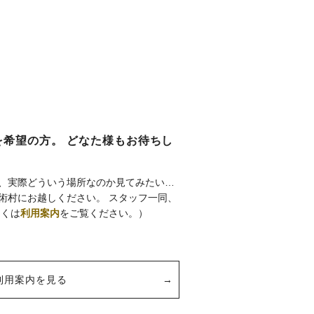
希望の方。 どなた様もお待ちし
、実際どういう場所なのか見てみたい…
術村にお越しください。 スタッフ一同、
しくは
利用案内
をご覧ください。）
利用案内を見る