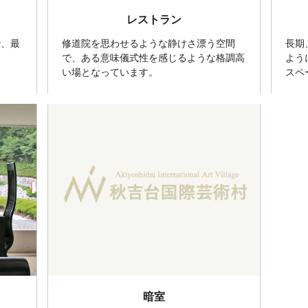
レストラン
で、最
修道院を思わせるような静けさ漂う空間
長期
で、ある意味儀式性を感じるような格調高
よう
い場となっています。
スペ
暗室