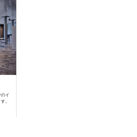
でのイ
ます。