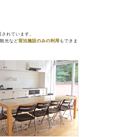
置されています。
、観光など
宿泊施設のみの利用
もできま