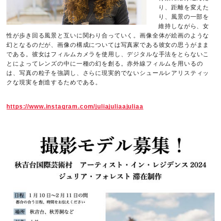
り、距離を変えた
り、風景の一部を
維持しながら、女
性が歩き回る風景と互いに関わり合っていく。画像全体が絵画のような
幻となるのだが、画像の構成については写真家である彼女の思うがまま
である。彼女はフィルムカメラを使用し、デジタルな手法をとらないこ
とによってレンズの中に一種の幻を創る。赤外線フィルムを用いるの
は、写真の粒子を強調し、さらに現実的でないシュールレアリスティッ
クな現実を創造するためである。
https://www.instagram.com/juliajuliaajuliaa