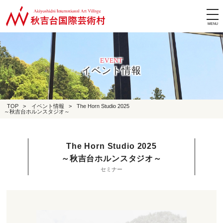
tog
nav
EVENT
イベント情報
TOP
>
イベント情報
>
The Horn Studio 2025
～秋吉台ホルンスタジオ～
The Horn Studio 2025
～秋吉台ホルンスタジオ～
セミナー