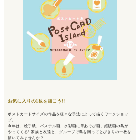
お気に入りの1枚を描こう!!
ポストカードサイズの作品を様々な手法によって描くワークショッ
プ。
今年は、絵手紙、パステル画、水彩画に筆あそび画、紙版画の島が
やってくる!!家族と友達と、グループで島を回ってとびきりの一枚を
描いてみませんか？