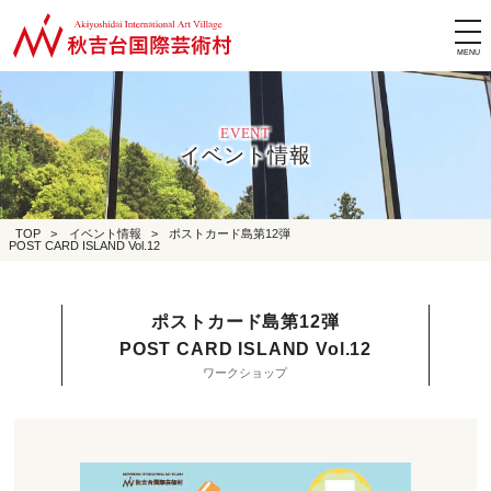
tog
nav
EVENT
イベント情報
TOP
>
イベント情報
>
ポストカード島第12弾
POST CARD ISLAND Vol.12
ポストカード島第12弾
POST CARD ISLAND Vol.12
ワークショップ