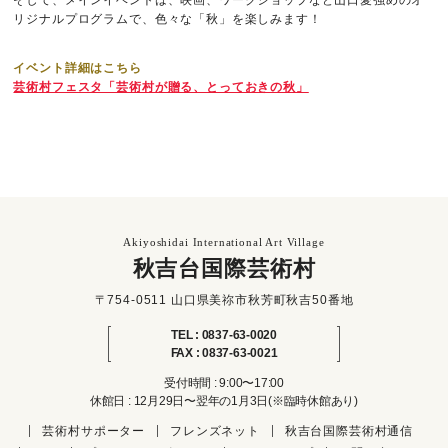
リジナルプログラムで、色々な「秋」を楽しみます！
イベント詳細はこちら
芸術村フェスタ「芸術村が贈る、とっておきの秋」
Akiyoshidai International Art Village
秋吉台国際芸術村
〒754-0511 山口県美祢市秋芳町秋吉50番地
TEL : 0837-63-0020
FAX : 0837-63-0021
受付時間 : 9:00〜17:00
休館日 : 12月29日〜翌年の1月3日(※臨時休館あり)
芸術村サポーター
フレンズネット
秋吉台国際芸術村通信