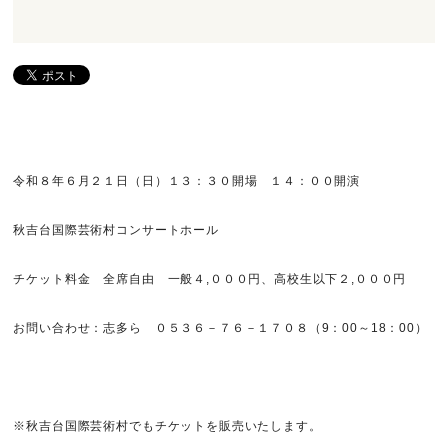
令和８年６月２１日（日）１３：３０開場 １４：００開演
秋吉台国際芸術村コンサートホール
チケット料金 全席自由 一般４,０００円、高校生以下２,０００円
お問い合わせ：志多ら ０５３６－７６－１７０８（9：00～18：00）
※秋吉台国際芸術村でもチケットを販売いたします。