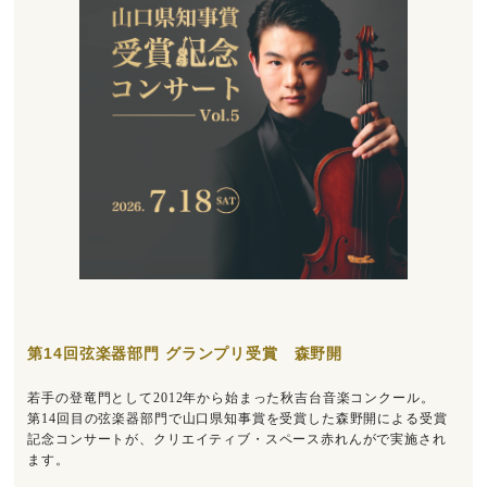
第14回弦楽器部門 グランプリ受賞 森野開
若手の登竜門として2012年から始まった秋吉台音楽コンクール。
第14回目の弦楽器部門で山口県知事賞を受賞した森野開による受賞
記念コンサートが、クリエイティブ・スペース赤れんがで実施され
ます。