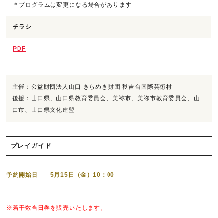
＊プログラムは変更になる場合があります
チラシ
PDF
主催：公益財団法人山口 きらめき財団 秋吉台国際芸術村
後援：山口県、山口県教育委員会、美祢市、美祢市教育委員会、山
口市、山口県文化連盟
プレイガイド
予約開始日 5月15日（金）10：00
※若干数当日券を販売いたします。