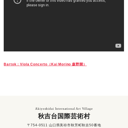
Bartok：Viola Concerto（Kai Morino 森野開）
Akiyoshidai International Art Village
秋吉台国際芸術村
〒754-0511 山口県美祢市秋芳町秋吉50番地