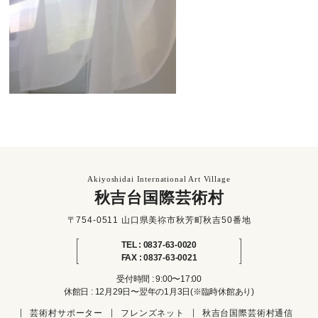
Akiyoshidai International Art Village
秋吉台国際芸術村
〒754-0511 山口県美祢市秋芳町秋吉50番地
TEL : 0837-63-0020
FAX : 0837-63-0021
受付時間 : 9:00〜17:00
休館日 : 12月29日〜翌年の1月3日(※臨時休館あり)
芸術村サポーター
フレンズネット
秋吉台国際芸術村通信