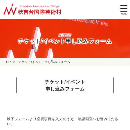
tog
nav
APPLY
チケット/イベント申し込みフォーム
TOP
>
チケット/イベント申し込みフォーム
チケット/イベント
申し込みフォーム
以下フォームより必要項目を入力のうえ、確認画面へお進みくださ
い。