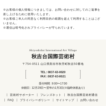
※お客様の個人情報につきましては、お問い合わせに対してのご返事を
差し上げるために使用いたします。
※お客様ご本人の同意なく利用目的の範囲を超えて利用することはござ
いません。
※通信は暗号化されプライバシーが守られています。
Akiyoshidai International Art Village
秋吉台国際芸術村
〒754-0511 山口県美祢市秋芳町秋吉50番地
TEL : 0837-63-0020
FAX : 0837-63-0021
受付時間 : 9:00〜17:00
休館日 : 12月29日〜翌年の1月3日(※臨時休館あり)
芸術村サポーター
フレンズネット
秋吉台国際芸術村通信
FAQ
プライバシーポリシー
サイトマップ
お問い合わせ