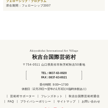
フェローシップ・プログラム
滞在期間：フェローシップ2007
Akiyoshidai International Art Village
秋吉台国際芸術村
〒754-0511 山口県美祢市秋芳町秋吉50番地
TEL : 0837-63-0020
FAX : 0837-63-0021
受付時間 : 9:00〜17:00
休館日 : 12月29日〜翌年の1月3日(※臨時休館あり)
芸術村サポーター
フレンズネット
秋吉台国際芸術村通信
FAQ
プライバシーポリシー
サイトマップ
お問い合わせ