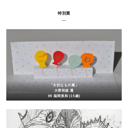
特別賞
「大切なもの賞」
大野和規 選
99 福岡美和 (15歳)