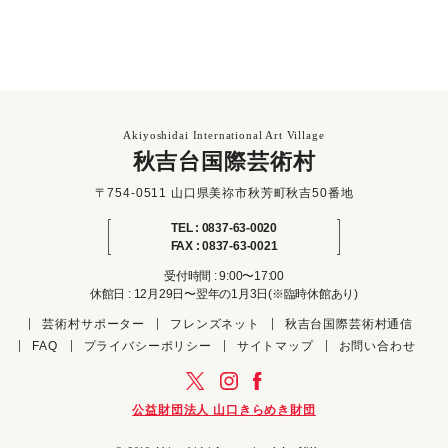
Akiyoshidai International Art Village
秋吉台国際芸術村
〒754-0511 山口県美祢市秋芳町秋吉50番地
TEL : 0837-63-0020
FAX : 0837-63-0021
受付時間 : 9:00〜17:00
休館日 : 12月29日〜翌年の1月3日(※臨時休館あり)
芸術村サポーター
フレンズネット
秋吉台国際芸術村通信
FAQ
プライバシーポリシー
サイトマップ
お問い合わせ
公益財団法人 山口きらめき財団