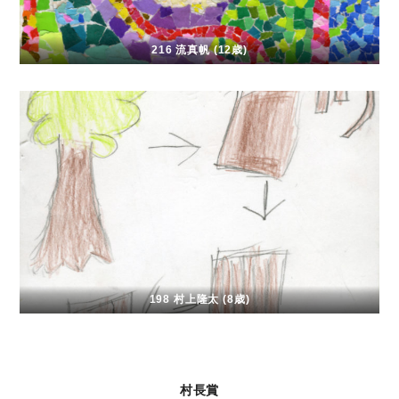
216 流真帆 (12歳)
198 村上隆太 (8歳)
村長賞