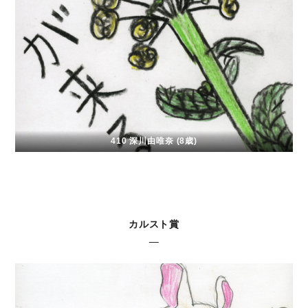
410 深川由唯奈 (8歳)
カルスト賞