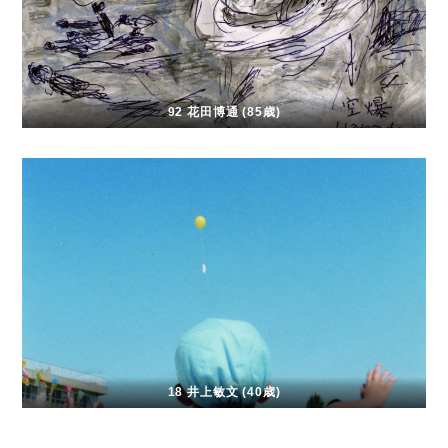
92 花田博通 (85歳)
18 井上敏文 (40歳)