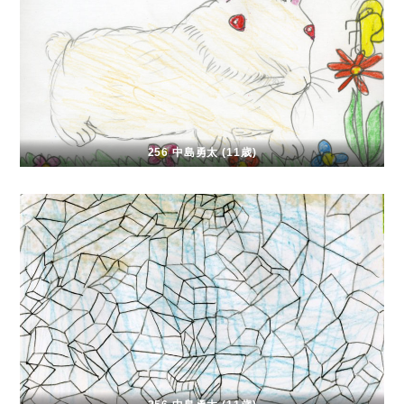
256 中島勇太 (11歳)