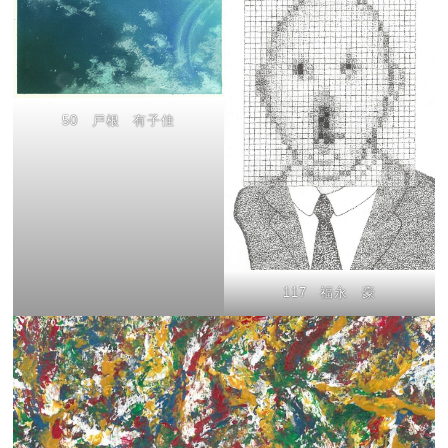
50 戸根 有子佳
117 福永 豪