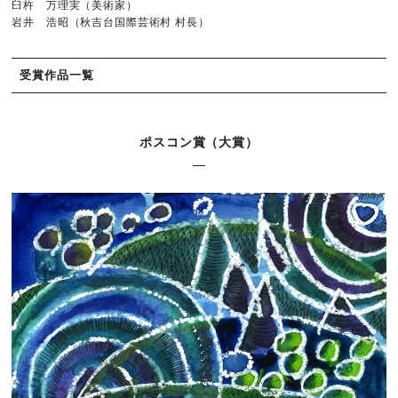
臼杵 万理実（美術家）
岩井 浩昭（秋吉台国際芸術村 村長）
受賞作品一覧
ポスコン賞（大賞）