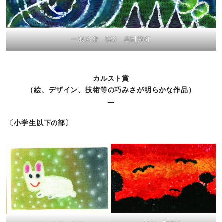
一般の部 028 吉田紫紅
カルスト賞
（絵、デザイン、技術等の巧みさが明らかな作品）
〔小学生以下の部〕