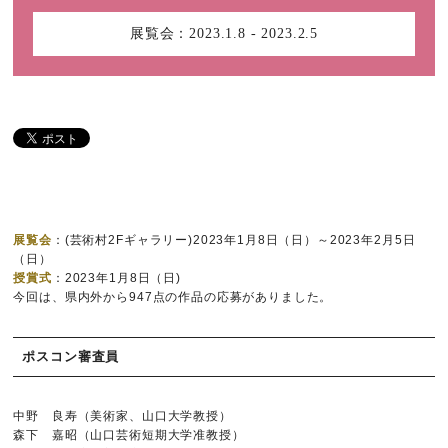
展覧会：
2023.1.8 - 2023.2.5
展覧会
：(芸術村2Fギャラリー)2023年1月8日（日）～2023年2月5日
（日）
授賞式
：2023年1月8日（日)
今回は、県内外から947点の作品の応募がありました。
ポスコン審査員
中野 良寿（美術家、山口大学教授）
森下 嘉昭（山口芸術短期大学准教授）