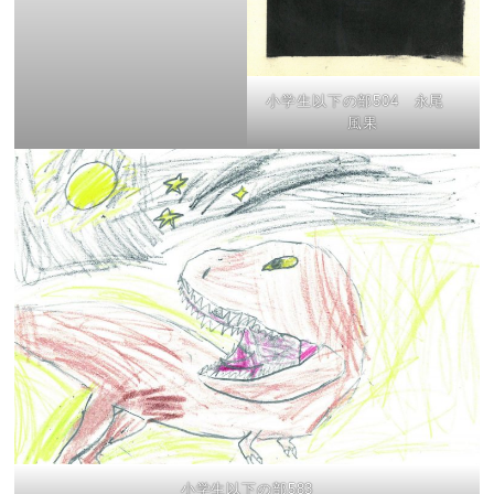
小学生以下の部504 永尾
風果
小学生以下の部583