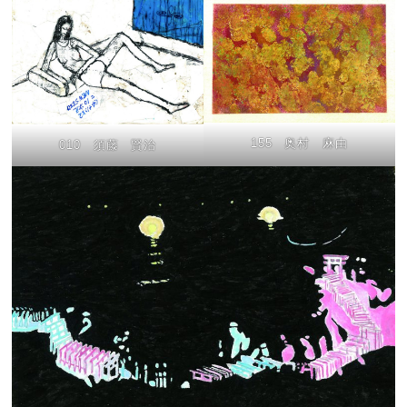
155 奥村 麻由
010 須藤 賢治