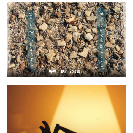
野島 智司（29歳）