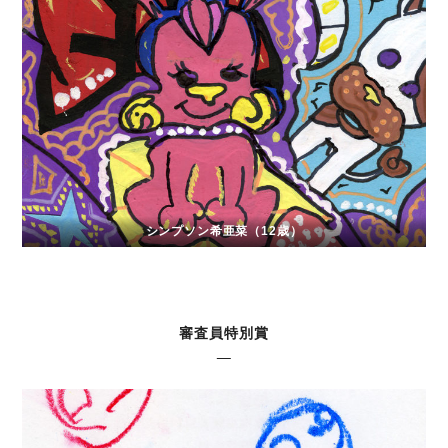
シンプソン希亜菜（12歳）
審査員特別賞