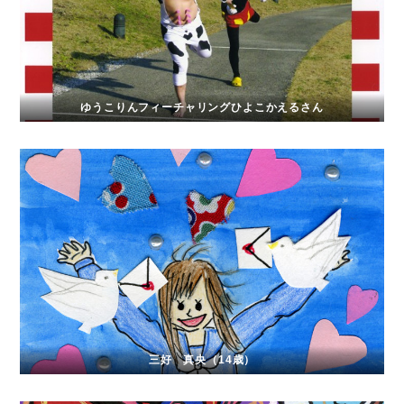
ゆうこりんフィーチャリングひよこかえるさん
三好 真央（14歳）