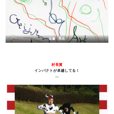
近藤 亮志
村長賞
インパクトが卓越してる！