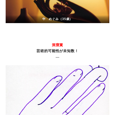
中 めぐみ（35歳）
洞窟賞
芸術的可能性が未知数！