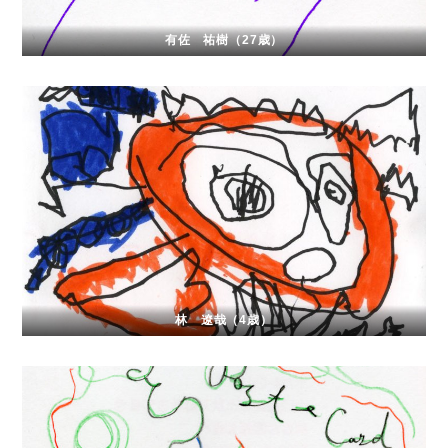
有佐 祐樹（27歳）
林 遼哉（4歳）