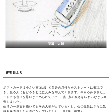
荒瀬 大輔
審査員より
ポストカードは小さい画面だけど自分の気持ちをストレートに表現で
き、見る人におどろきとほほえみを与えてくれます。今回応募されたカ
ードにも色々な思いがこめられていて、1点1点の良さを味わいながら審
査しました。
生活の一場面を描いてもその人柄が出ていますし、心の風景はさらに気
持ちを表現したものになっていました。（臼杵 裕世）