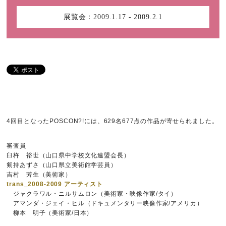
展覧会：
2009.1.17 - 2009.2.1
4回目となったPOSCON?!には、629名677点の作品が寄せられました。
審査員
臼杵 裕世（山口県中学校文化連盟会長）
剱持あずさ（山口県立美術館学芸員）
吉村 芳生（美術家）
trans_2008-2009 アーティスト
ジャクラワル・ニルサムロン（美術家・映像作家/タイ）
アマンダ・ジェイ・ヒル（ドキュメンタリー映像作家/アメリカ）
柳本 明子（美術家/日本）