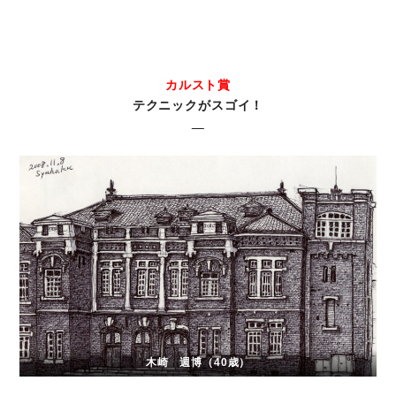
カルスト賞
テクニックがスゴイ！
木崎 週博（40歳）