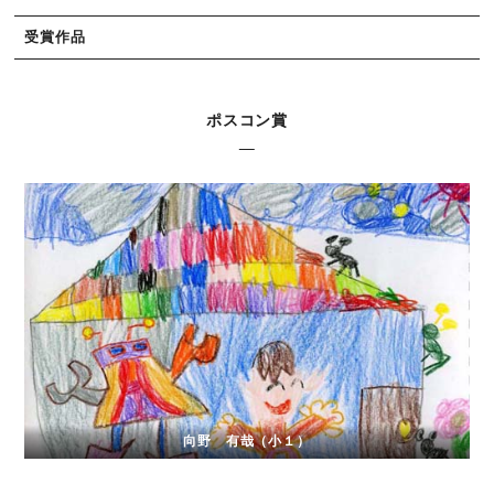
受賞作品
ポスコン賞
向野 有哉（小１）