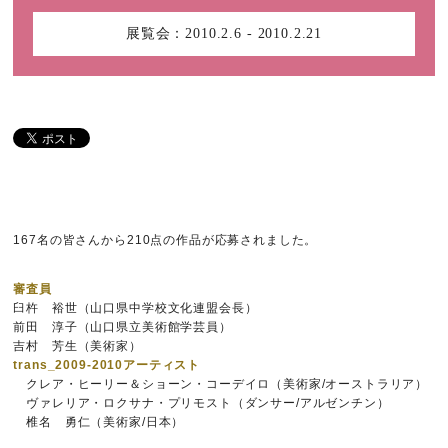
展覧会：
2010.2.6 - 2010.2.21
167名の皆さんから210点の作品が応募されました。
審査員
臼杵 裕世（山口県中学校文化連盟会長）
前田 淳子（山口県立美術館学芸員）
吉村 芳生（美術家）
trans_2009-2010アーティスト
クレア・ヒーリー＆ショーン・コーデイロ（美術家/オーストラリア）
ヴァレリア・ロクサナ・プリモスト（ダンサー/アルゼンチン）
椎名 勇仁（美術家/日本）