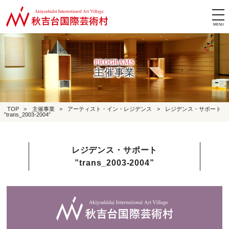
tog
nav
PROGRAMS
主催事業
TOP
>
主催事業
>
アーティスト・イン・レジデンス
>
レジデンス・サポート
”trans_2003-2004”
レジデンス・サポート
”trans_2003-2004”