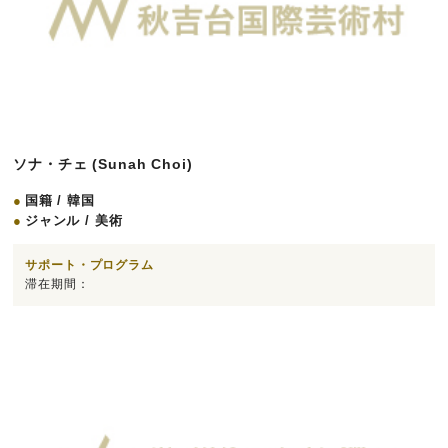
ソナ・チェ (Sunah Choi)
国籍 / 韓国
ジャンル / 美術
サポート・プログラム
滞在期間：