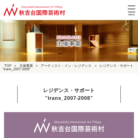
tog
nav
PROGRAMS
主催事業
TOP
>
主催事業
>
アーティスト・イン・レジデンス
>
レジデンス・サポート
”trans_2007-2008”
レジデンス・サポート
”trans_2007-2008”