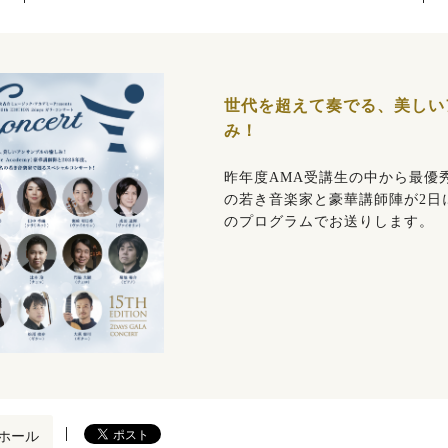
世代を超えて奏でる、美しい
み！
昨年度AMA受講生の中から最優
の若き音楽家と豪華講師陣が2日
のプログラムでお送りします。
ホール