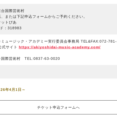
吉台国際芸術村
話、または下記申込フォームからご予約ください。
ケットぴあ
ド：318983
ミュージック・アカデミー実行委員会事務局 TEL&FAX:072-781-8
A公式サイト
https://akiyoshidai-music-academy.com/
国際芸術村 TEL:0837-63-0020
26年4月1日～
チケット申込フォームへ