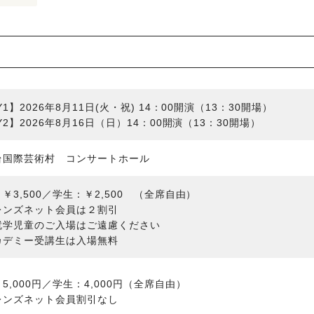
Y1】2026年8月11日(火・祝) 14：00開演（13：30開場）
Y2】2026年8月16日（日）14：00開演（13：30開場）
台国際芸術村 コンサートホール
￥3,500／学生：￥2,500 （全席自由）
レンズネット会員は２割引
就学児童のご入場はご遠慮ください
カデミー受講生は入場無料
5,000円／学生：4,000円（全席自由）
レンズネット会員割引なし