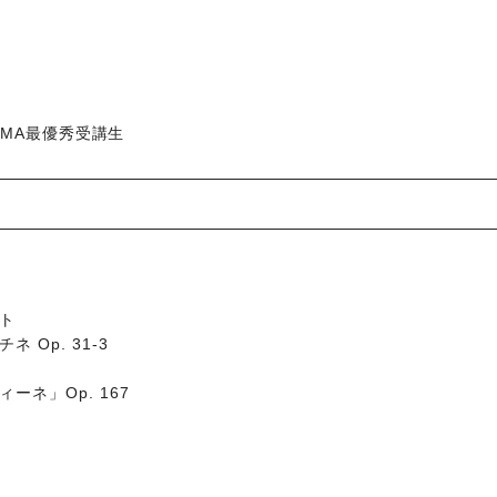
度AMA最優秀受講生
ト
Op. 31-3
ネ」Op. 167