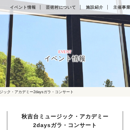
Other Languages
イベント情報
芸術村について
施設紹介
主催事
EVENT
イベント情報
ジック・アカデミー2daysガラ・コンサート
秋吉台ミュージック・アカデミー
2daysガラ・コンサート