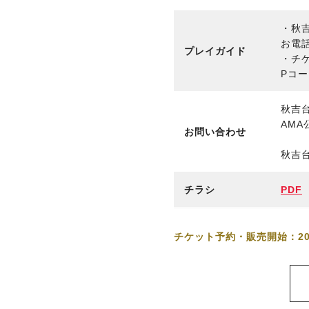
・秋
お電
プレイガイド
・チ
Pコー
秋吉台
AM
お問い合わせ
秋吉台
チラシ
PDF
チケット予約・販売開始：20