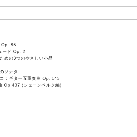
p. 85
ド Op. 2
ための3つのやさしい小品
のソナタ
：ギター五重奏曲 Op. 143
Op.437 (シェーンベルク編)