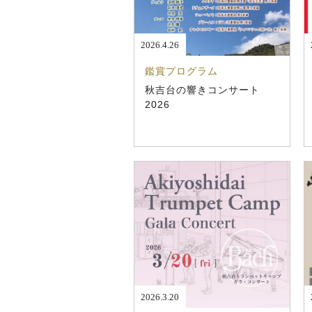
2026.4.26
鑑賞プログラム
秋吉台の響きコンサート
2026
2026.3.20