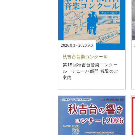
2026.9.3 - 2026.9.6
秋吉台音楽コンクール
第15回秋吉台音楽コンクー
ル テューバ部門 観覧のご
案内