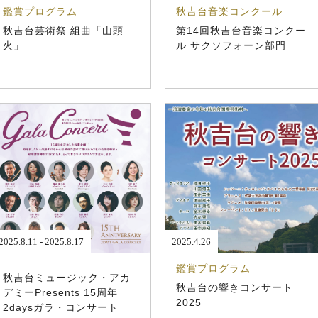
鑑賞プログラム
秋吉台音楽コンクール
秋吉台芸術祭 組曲「山頭
第14回秋吉台音楽コンクー
火」
ル サクソフォーン部門
2025.8.11 - 2025.8.17
2025.4.26
鑑賞プログラム
秋吉台ミュージック・アカ
秋吉台の響きコンサート
デミーPresents 15周年
2025
2daysガラ・コンサート