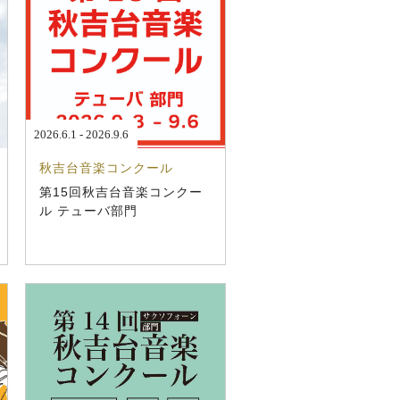
2026.6.1 - 2026.9.6
秋吉台音楽コンクール
第15回秋吉台音楽コンクー
ル テューバ部門