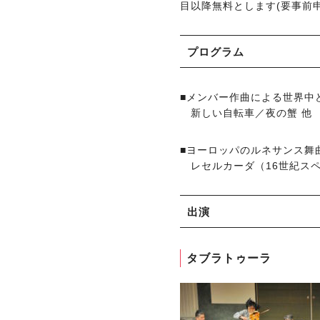
目以降無料とします(要事前
プログラム
■メンバー作曲による世界中
新しい自転車／夜の蟹 他
■ヨーロッパのルネサンス舞
レセルカーダ（16世紀スペ
出演
タブラトゥーラ