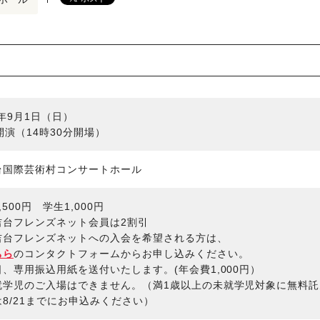
9年9月1日（日）
開演（14時30分開場）
台国際芸術村コンサートホール
,500円 学生1,000円
吉台フレンズネット会員は2割引
台フレンズネットへの入会を希望される方は、
ちら
のコンタクトフォームからお申し込みください。
、専用振込用紙を送付いたします。(年会費1,000円）
就学児のご入場はできません。（満1歳以上の未就学児対象に無料
8/21までにお申込みください）