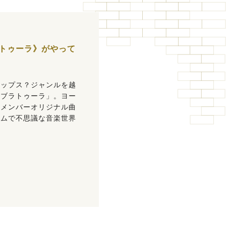
トゥーラ》がやって
ポップス？ジャンルを越
タブラトゥーラ」。ヨー
やメンバーオリジナル曲
ラムで不思議な音楽世界