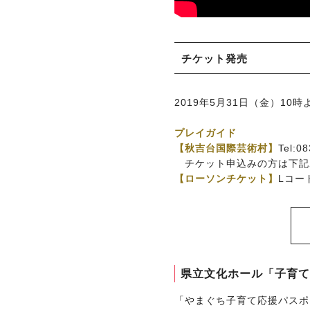
チケット発売
2019年5月31日（金）10
プレイガイド
【秋吉台国際芸術村】
Tel:0
チケット申込みの方は下
【ローソンチケット】
Lコード
県立文化ホール「子育て
「やまぐち子育て応援パスポ