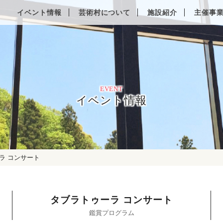
Other Languages
イベント情報
芸術村について
施設紹介
主催事
EVENT
イベント情報
ラ コンサート
タブラトゥーラ コンサート
鑑賞プログラム