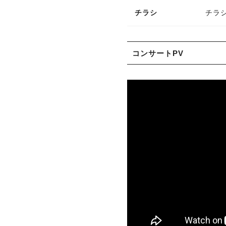
チラシ
チラ
コンサートPV