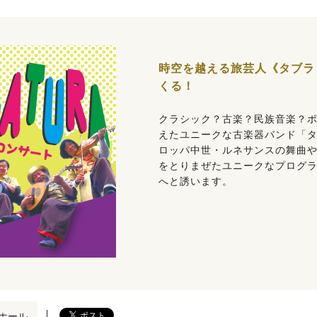
時空を越える旅芸人《タブラ
くる！
クラシック？古楽？民族音楽？
えたユニークな古楽器バンド「
ロッパ中世・ルネサンスの舞曲
をとりまぜたユニークなプログ
へと誘います。
ホール