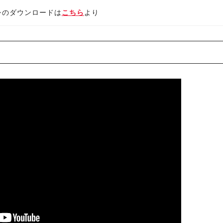
シのダウンロードは
こちら
より