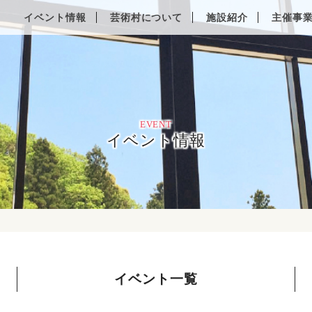
Other Languages
イベント情報
芸術村について
施設紹介
主催事
EVENT
イベント情報
イベント一覧