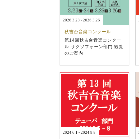
2026.3.23 - 2026.3.26
秋吉台音楽コンクール
第14回秋吉台音楽コンクー
ル サクソフォーン部門 観覧
のご案内
2024.6.1 - 2024.9.8