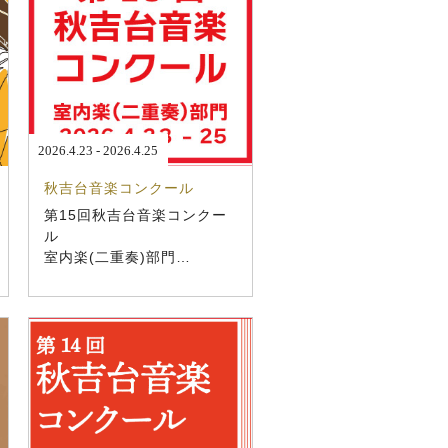
2026.4.23 - 2026.4.25
秋吉台音楽コンクール
第15回秋吉台音楽コンクー
ル
室内楽(二重奏)部門
開催概要・募集要項