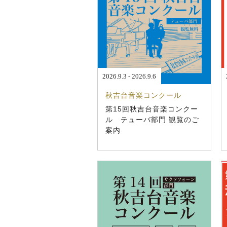
2026.9.3 - 2026.9.6
秋吉台音楽コンクール
第15回秋吉台音楽コンクー
ル テューバ部門 観覧のご
案内