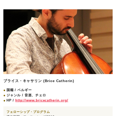
ブライス・キャサリン (Brice Catherin)
国籍 / ベルギー
ジャンル / 音楽、チェロ
HP /
http://www.bricecatherin.org/
フェローシップ・プログラム