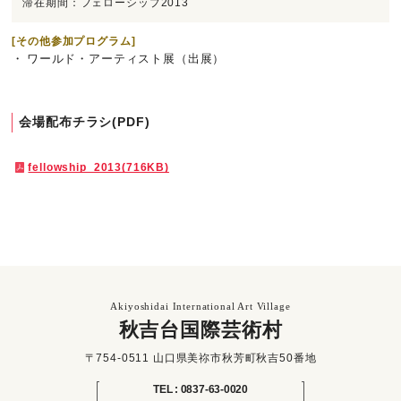
滞在期間：フェローシップ2013
[その他参加プログラム]
ワールド・アーティスト展（出展）
会場配布チラシ(PDF)
fellowship_2013(716KB)
Akiyoshidai International Art Village
秋吉台国際芸術村
〒754-0511 山口県美祢市秋芳町秋吉50番地
TEL : 0837-63-0020