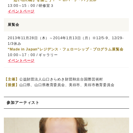
“『思い出の樹』を描こう！” – ロバート・パウエル
13:00～15：00 / 研修室３
イベントページ
展覧会
2013年11月28日（木）～2014年1月13日（月）※12/5-9、12/29-
1/3休み
“Made in Japan”レジデンス・フェローシップ・プログラム展覧会
10:00～17：00 / ギャラリー
イベントページ
【主催】
公益財団法人山口きらめき財団秋吉台国際芸術村
【後援】
山口県、山口県教育委員会、美祢市、美祢市教育委員会
参加アーティスト