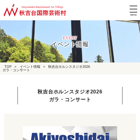
tog
nav
EVENT
イベント情報
TOP
>
イベント情報
>
秋吉台ホルンスタジオ2026
ガラ・コンサート
秋吉台ホルンスタジオ2026
ガラ・コンサート