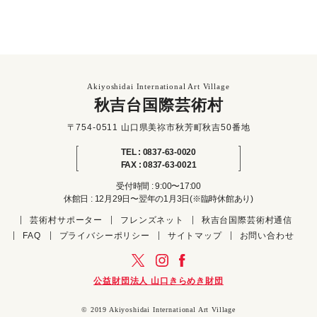
Akiyoshidai International Art Village
秋吉台国際芸術村
〒754-0511 山口県美祢市秋芳町秋吉50番地
TEL : 0837-63-0020
FAX : 0837-63-0021
受付時間 : 9:00〜17:00
休館日 : 12月29日〜翌年の1月3日(※臨時休館あり)
芸術村サポーター
フレンズネット
秋吉台国際芸術村通信
FAQ
プライバシーポリシー
サイトマップ
お問い合わせ
公益財団法人 山口きらめき財団
© 2019 Akiyoshidai International Art Village